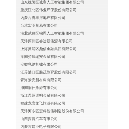
山东槐荫区诚帝人工智能集团有限公司
重庆江北区伟业环保股份有限公司
内蒙古睿丰房地产有限公司
台湾宏图贸易有限公司
湖北武昌区锦恩人工智能集团有限公司
天津蓟州区睿达新能源有限公司
上海黄浦区鼎信金融集团有限公司
湖南娄底瑞安金融有限公司
安徽兆纳机械有限公司
江苏浦口区胜茂教育股份有限公司
青海景安新材料有限公司
海南润仕旅游有限公司
浙江温州调明金融有限公司
福建龙岩龙飞旅游有限公司
天津河东区宏科智能制造股份有限公司
山西探音汽车有限公司
内蒙古建业电子有限公司